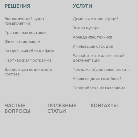
РЕШЕНИЯ
УСЛУГИ
Экологический аудит
Демонтаж конструкций
предприятий
Вывоз мусора
Транзитные поставки
Аренда спецтехники
Физическим лицам
Утилизация отходов
Раздельный сбор в офисе
Разработка экологической
Партнерская программа
документации
Владельцам подвижного
Продажа б/у металлопроката
состава
Утилизация автомобилей
Переработка металлолома
ЧАСТЫЕ
ПОЛЕЗНЫЕ
КОНТАКТЫ
ВОПРОСЫ
СТАТЬИ