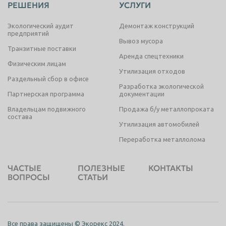
РЕШЕНИЯ
УСЛУГИ
Экологический аудит
Демонтаж конструкций
предприятий
Вывоз мусора
Транзитные поставки
Аренда спецтехники
Физическим лицам
Утилизация отходов
Раздельный сбор в офисе
Разработка экологической
Партнерская программа
документации
Владельцам подвижного
Продажа б/у металлопроката
состава
Утилизация автомобилей
Переработка металлолома
ЧАСТЫЕ
ПОЛЕЗНЫЕ
КОНТАКТЫ
ВОПРОСЫ
СТАТЬИ
Все права защищены © Экорекс 2024.