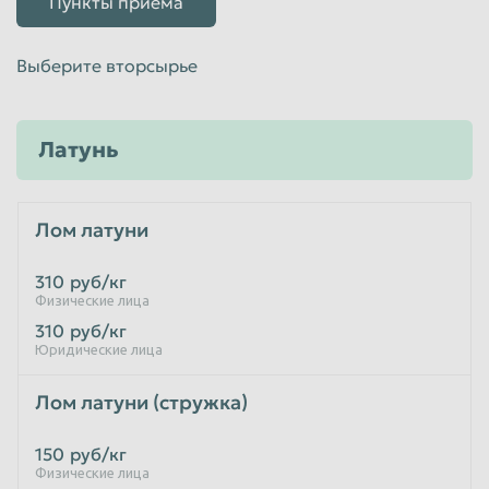
Пункты приёма
Выберите вторсырье
Латунь
Лом латуни
310
руб/кг
Физические лица
310
руб/кг
Юридические лица
Лом латуни (стружка)
150
руб/кг
Физические лица