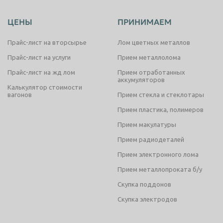
ЦЕНЫ
ПРИНИМАЕМ
Прайс-лист на вторсырье
Лом цветных металлов
Прайс-лист на услуги
Прием металлолома
Прайс-лист на жд лом
Прием отработанных
аккумуляторов
Калькулятор стоимости
вагонов
Прием стекла и стеклотары
Прием пластика, полимеров
Прием макулатуры
Прием радиодеталей
Прием электронного лома
Прием металлопроката б/у
Скупка поддонов
Скупка электродов