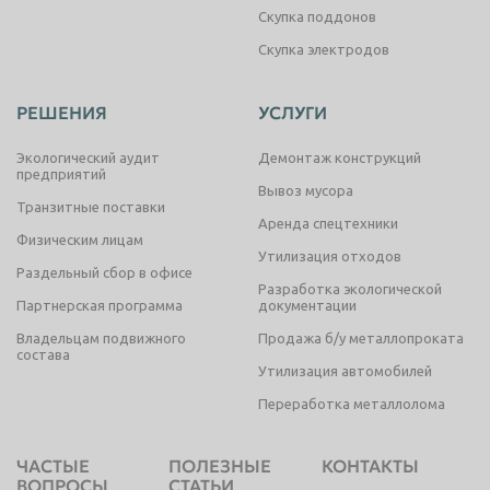
Скупка поддонов
Скупка электродов
РЕШЕНИЯ
УСЛУГИ
Экологический аудит
Демонтаж конструкций
предприятий
Вывоз мусора
Транзитные поставки
Аренда спецтехники
Физическим лицам
Утилизация отходов
Раздельный сбор в офисе
Разработка экологической
Партнерская программа
документации
Владельцам подвижного
Продажа б/у металлопроката
состава
Утилизация автомобилей
Переработка металлолома
ЧАСТЫЕ
ПОЛЕЗНЫЕ
КОНТАКТЫ
ВОПРОСЫ
СТАТЬИ