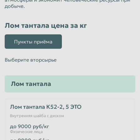
добыче.
Лом тантала цена за кг
Пункты приёма
Выберите вторсырье
Лом тантала
Лом тантала К52-2, 5 ЭТО
Внутренняя шайба с диском
до 9000
руб/кг
Физические лица