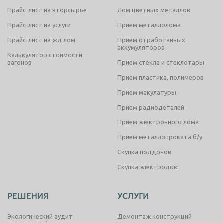
Прайс-лист на вторсырье
Лом цветных металлов
Прайс-лист на услуги
Прием металлолома
Прайс-лист на жд лом
Прием отработанных
аккумуляторов
Калькулятор стоимости
вагонов
Прием стекла и стеклотары
Прием пластика, полимеров
Прием макулатуры
Прием радиодеталей
Прием электронного лома
Прием металлопроката б/у
Скупка поддонов
Скупка электродов
РЕШЕНИЯ
УСЛУГИ
Экологический аудит
Демонтаж конструкций