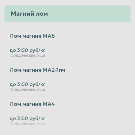
Магний лом
Лом магния МА8
до 3150
руб/кг
Юридические лица
Лом магния МА2-1пч
до 3150
руб/кг
Юридические лица
Лом магния МА4
до 3150
руб/кг
Юридические лица