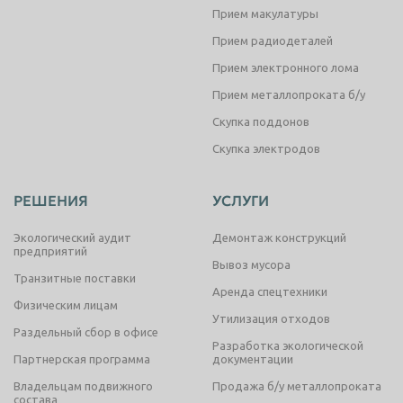
Прием макулатуры
Прием радиодеталей
Прием электронного лома
Прием металлопроката б/у
Скупка поддонов
Скупка электродов
РЕШЕНИЯ
УСЛУГИ
Экологический аудит
Демонтаж конструкций
предприятий
Вывоз мусора
Транзитные поставки
Аренда спецтехники
Физическим лицам
Утилизация отходов
Раздельный сбор в офисе
Разработка экологической
Партнерская программа
документации
Владельцам подвижного
Продажа б/у металлопроката
состава