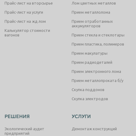
Прайс-лист на вторсырье
Лом цветных металлов
Прайс-лист на услуги
Прием металлолома
Прайс-лист на жд лом
Прием отработанных
аккумуляторов
Калькулятор стоимости
вагонов
Прием стекла и стеклотары
Прием пластика, полимеров
Прием макулатуры
Прием радиодеталей
Прием электронного лома
Прием металлопроката б/у
Скупка поддонов
Скупка электродов
РЕШЕНИЯ
УСЛУГИ
Экологический аудит
Демонтаж конструкций
предприятий